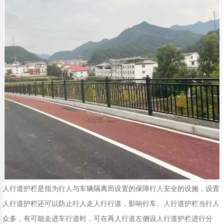
移动护栏
铁路护栏
声屏障
围挡
人行道护栏是指为行人与车辆隔离而设置的保障行人安全的设施，设置
人行道护栏还可以防止行人走人行行道，影响行车。人行道护栏当行人
众多，有可能走进车行道时，可在再人行道左侧设人行道护栏进行分