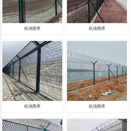
移动护栏
铁路护栏
声屏障
围挡
机场围界
机场围界
机场围界
机场围界