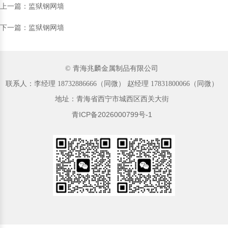
上一篇：监狱钢网墙
下一篇：监狱钢网墙
© 青海兆麟金属制品有限公司
联系人：李经理‬ 18732886666（同微）‬‬ 赵经理 17831800066（同微）
地址：青海省西宁市城西区西关大街
青ICP备2026000799号-1