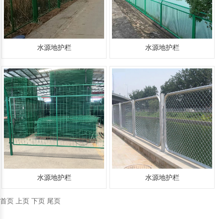
移动护栏
铁路护栏
声屏障
围挡
水源地护栏
水源地护栏
水源地护栏
水源地护栏
首页
上页
下页
尾页