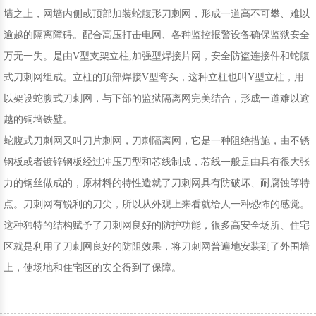
墙之上，网墙内侧或顶部加装蛇腹形刀刺网，形成一道高不可攀、难以
逾越的隔离障碍。配合高压打击电网、各种监控报警设备确保监狱安全
万无一失。是由V型支架立柱,加强型焊接片网，安全防盗连接件和蛇腹
式刀刺网组成。立柱的顶部焊接V型弯头，这种立柱也叫Y型立柱，用
以架设蛇腹式刀刺网，与下部的监狱隔离网完美结合，形成一道难以逾
越的铜墙铁壁。
蛇腹式刀刺网又叫刀片刺网，刀刺隔离网，它是一种阻绝措施，由不锈
钢板或者镀锌钢板经过冲压刀型和芯线制成，芯线一般是由具有很大张
力的钢丝做成的，原材料的特性造就了刀刺网具有防破坏、耐腐蚀等特
点。刀刺网有锐利的刀尖，所以从外观上来看就给人一种恐怖的感觉。
这种独特的结构赋予了刀刺网良好的防护功能，很多高安全场所、住宅
区就是利用了刀刺网良好的防阻效果，将刀刺网普遍地安装到了外围墙
上，使场地和住宅区的安全得到了保障。