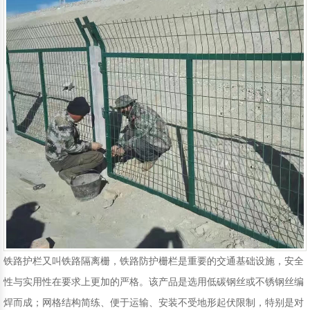
移动护栏
铁路护栏
声屏障
围挡
铁路护栏又叫铁路隔离栅，铁路防护栅栏是重要的交通基础设施，安全
性与实用性在要求上更加的严格。该产品是选用低碳钢丝或不锈钢丝编
焊而成；网格结构简练、便于运输、安装不受地形起伏限制，特别是对