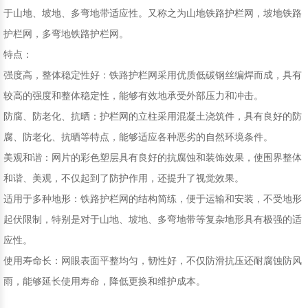
于山地、坡地、多弯地带适应性。又称之为山地铁路护栏网，坡地铁路
护栏网，多弯地铁路护栏网。
特点：
强度高，‌整体稳定性好：‌铁路护栏网采用优质低碳钢丝编焊而成，‌具有
较高的强度和整体稳定性，‌能够有效地承受外部压力和冲击。‌
防腐、‌防老化、‌抗晒：‌护栏网的立柱采用混凝土浇筑件，‌具有良好的防
腐、‌防老化、‌抗晒等特点，‌能够适应各种恶劣的自然环境条件。‌
美观和谐：‌网片的彩色塑层具有良好的抗腐蚀和装饰效果，‌使围界整体
和谐、‌美观，‌不仅起到了防护作用，‌还提升了视觉效果。‌
适用于多种地形：‌铁路护栏网的结构简练，‌便于运输和安装，‌不受地形
起伏限制，‌特别是对于山地、‌坡地、‌多弯地带等复杂地形具有极强的适
应性。‌
使用寿命长：‌网眼表面平整均匀，‌韧性好，‌不仅防滑抗压还耐腐蚀防风
雨，‌能够延长使用寿命，‌降低更换和维护成本。‌