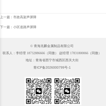
上一篇：市政高架声屏障
下一篇：小区道路声屏障
© 青海兆麟金属制品有限公司
联系人：李经理‬ 18732886666（同微）‬‬ 赵经理 17831800066（同微）
地址：青海省西宁市城西区西关大街
青ICP备2026000799号-1