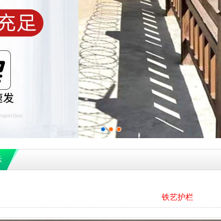
示
铁艺护栏