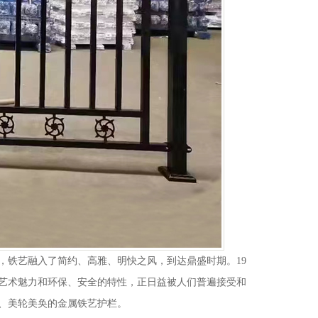
，铁艺融入了简约、高雅、明快之风，到达鼎盛时期。19
艺术魅力和环保、安全的特性，正日益被人们普遍接受和
、美轮美奂的金属铁艺护栏。