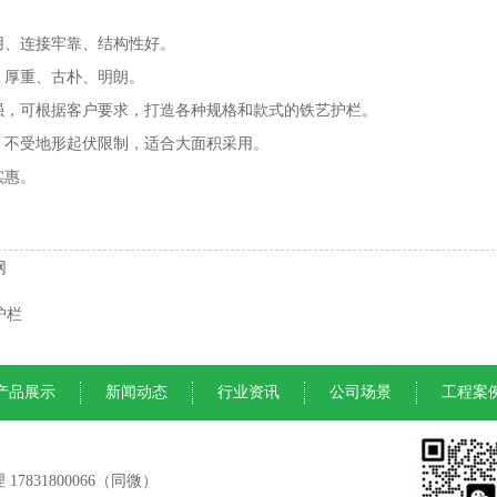
用、连接牢靠、结构性好。
：厚重、古朴、明朗。
强，可根据客户要求，打造各种规格和款式的铁艺护栏。
，不受地形起伏限制，适合大面积采用。
实惠。
网
护栏
产品展示
新闻动态
行业资讯
公司场景
工程案
 17831800066（同微）