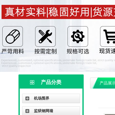
产品分类
产品展
机场围界
监狱钢网墙