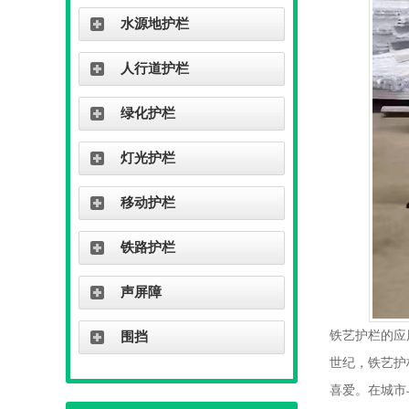
水源地护栏
人行道护栏
绿化护栏
灯光护栏
移动护栏
铁路护栏
声屏障
铁艺护栏的应
围挡
世纪，铁艺护
喜爱。在城市