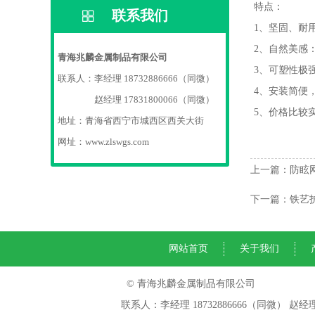
特点：
联系我们
1、坚固、耐
2、自然美感
青海兆麟金属制品有限公司
3、可塑性极
联系人：李经理 18732886666（同微）
4、安装简便
联系人：
赵经理 17831800066（同微）
5、价格比较
地址：青海省西宁市城西区西关大街
网址：www.zlswgs.com
上一篇：防眩
下一篇：铁艺
网站首页
关于我们
© 青海兆麟金属制品有限公司
联系人：李经理‬ 18732886666（同微）‬‬ 赵经理