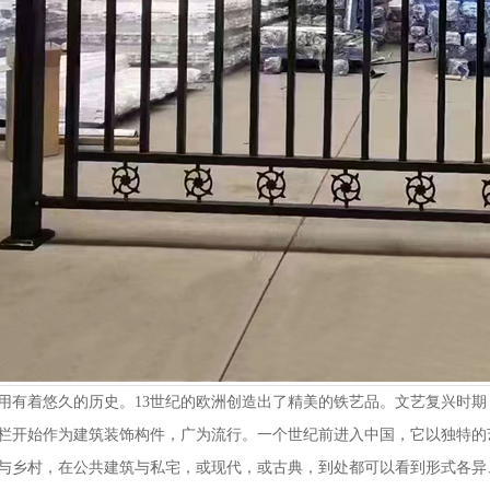
用有着悠久的历史。13世纪的欧洲创造出了精美的铁艺品。文艺复兴时期
栏开始作为建筑装饰构件，广为流行。一个世纪前进入中国，它以独特的
与乡村，在公共建筑与私宅，或现代，或古典，到处都可以看到形式各异