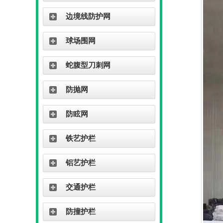
边境线防护网
球场围网
蛇腹型刀刺网
防抛网
防眩网
铁艺护栏
铝艺护栏
交通护栏
防撞护栏